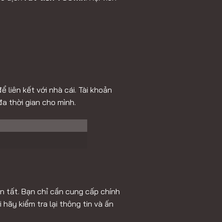
.
liên kết với nhà cái. Tài khoản
đa thời gian cho mình.
n tất. Bạn chỉ cần cung cấp chính
hãy kiểm tra lại thông tin và ấn