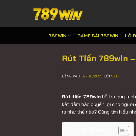
Bỏ
qua
nội
dung
789WIN
GAME BÀI 789WIN
LÔ 
Rút Tiền 789win 
ĐĂNG VÀO
02/08/2025
BỞI
SEO
Rút tiền 789win
hỗ trợ quy trìn
kết đảm bảo quyền lợi cho người c
ra như thế nào? Cùng tìm hiểu nh
Tóm tắt nội dung