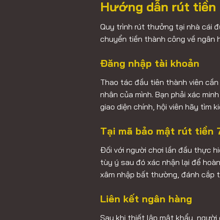
Hướng dẫn rút tiền
Quy trình rút thưởng tại nhà cái
chuyển tiền thành công về ngân h
Đăng nhập tài khoản
Thao tác đầu tiên thành viên cần 
nhân của mình. Bạn phải xác minh 
giao diện chính, hội viên hãy tìm
Tại mã bảo mật rút tiền
Đối với người chơi lần đầu thực hi
tùy ý sau đó xác nhận lại để hoà
xâm nhập bất thường, đánh cắp tà
Liên kết ngân hàng
Sau khi thiết lập mật khẩu, người