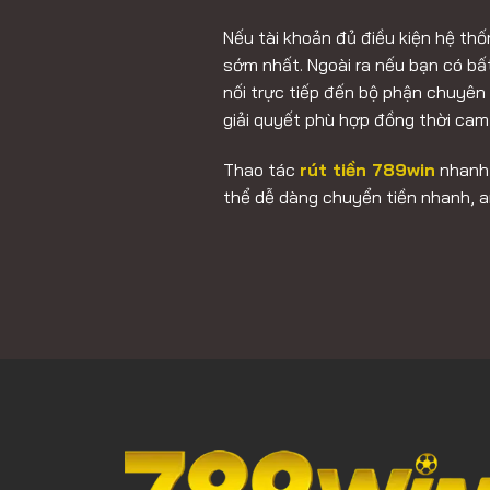
Nếu tài khoản đủ điều kiện hệ thố
sớm nhất. Ngoài ra nếu bạn có bất
nối trực tiếp đến bộ phận chuyên
giải quyết phù hợp đồng thời cam 
Thao tác
rút tiền 789win
nhanh 
thể dễ dàng chuyển tiền nhanh, an 