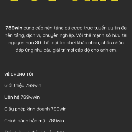
789win
cung cấp nền tảng cá cược trực tuyến uy tín đa
nền tảng, dịch vụ chuyên nghiệp. Với thế mạnh sở hữu tài
nguyên hơn 30 thể loại trò chơi khác nhau, chắc chắc
đáp ứng nhu cầu giải trí mọi cấp độ cho anh em.
VỀ CHÚNG TÔI
Giới thiệu 789win
Liên hệ 789wwin
Giấy phép kinh doanh 789win
Chính sách bảo mật 789win