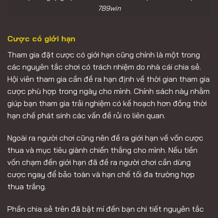
789win
Cược có giới hạn
Tham gia đặt cược có giới hạn cũng chính là một trong
các nguyên tắc chơi có trách nhiệm do nhà cái chia sẻ.
Hội viên tham gia cần đề ra hạn định về thời gian tham gia
cược phù hợp trong ngày cho mình. Chính sách này nhằm
giúp bạn tham gia trải nghiệm có kế hoạch hơn đồng thời
hạn chế phát sinh các vấn đề rủi ro liên quan.
Ngoài ra người chơi cũng nên đề ra giới hạn về vốn cược
thua và mục tiêu giành chiến thắng cho mình. Nếu tiền
vốn chạm đến giới hạn đã đề ra người chơi cần dùng
cược ngay để bảo toàn và hạn chế tối đa trường hợp
thua trắng.
Phần chia sẻ trên đã bật mí đến bạn chi tiết nguyên tắc