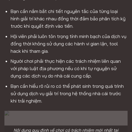
Bạn cần nắm bắt chi tiết nguyên tắc của từng loại
hình giải trí khác nhau đồng thời đảm bảo phân tích kỹ
trước khi quyết định vào tiền.
Hội viên phải luôn tôn trọng tính minh bạch của dịch vụ
đồng thời không sử dụng các hành vi gian lận, tool
hack khi tham gia.
Người chơi phải thực hiện các trách nhiệm liên quan
với pháp luật địa phương nếu có khi tự nguyện sử
dụng các dịch vụ do nhà cái cung cấp.
Bạn cần hiểu rõ rủi ro có thể phát sinh trong quá trình
sử dụng dịch vụ giải trí trong hệ thống nhà cái trước
khi trải nghiệm.
Nội dung quy định về chơi có trách nhiệm mới nhất tại