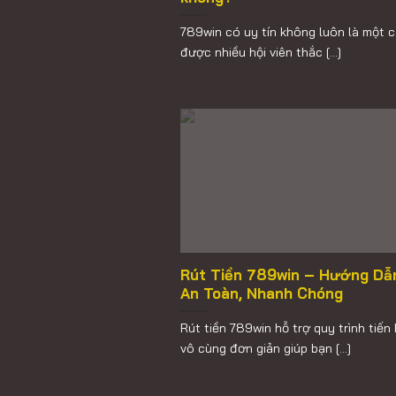
789win có uy tín không luôn là một c
được nhiều hội viên thắc [...]
Rút Tiền 789win – Hướng Dẫ
An Toàn, Nhanh Chóng
Rút tiền 789win hỗ trợ quy trình tiến
vô cùng đơn giản giúp bạn [...]